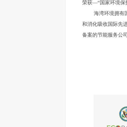
荣获—“国家环境保
海湾环境拥有国际
和消化吸收国际先
备案的节能服务公司