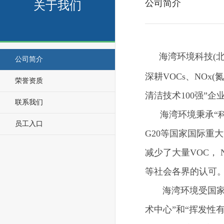
公司简介
关于我们
海湾环境科技(北
公司简介
深耕VOCs、NO
荣誉资质
清洁技术100强”
联系我们
海湾环境秉承“科
员工入口
G20等国家国际重
减少了大量VOC，
等社会各界的认可
海湾环境受国家环
术中心”和“挥发性