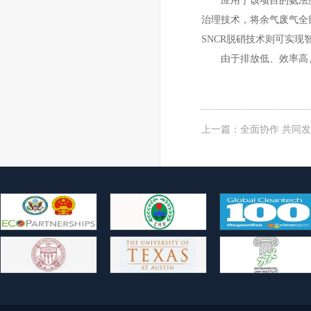
应用于该项目的氨法脱
治理技术，将余气废气全
SNCR脱硝技术则可实
由于排放低、效率高、
上一篇：
全面协作 共同发