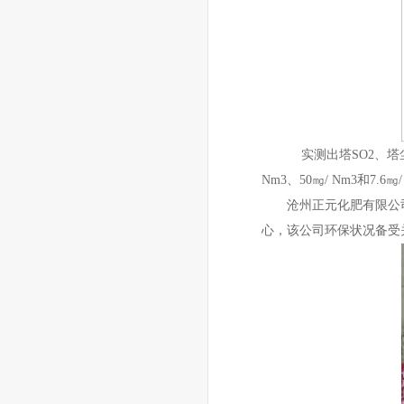
实测出塔SO2、塔尘、NOX
Nm3、50㎎/ Nm3和7.6
沧州正元化肥有限公司隶
心，该公司环保状况备受